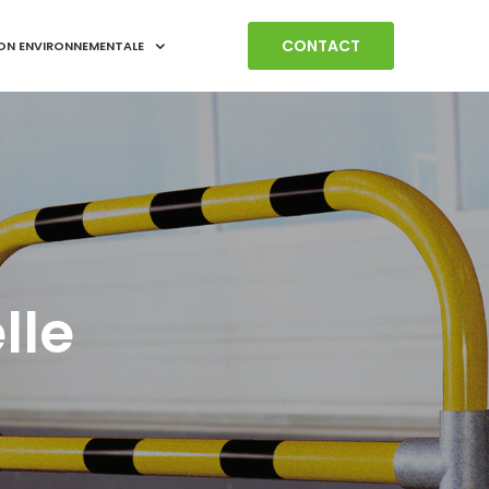
CONTACT
ON ENVIRONNEMENTALE
lle
e